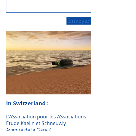
Envoyer
In Switzerland :
L'ASsociation pour les ASsociations
Etude Kaelin et Schneuwly
Avenue de la Gare 4