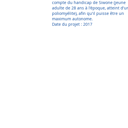
compte du handicap de Siwone (jeune
adulte de 28 ans à l'époque, atteint d'u
poliomyélite), afin qu'il puisse être un
maximum autonome.
Date du projet : 2017