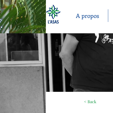
A propos
< Back