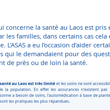
ui concerne la santé au Laos est pris
r les familles, dans certains cas cela 
e. L’ASAS a eu l’occasion d’aider certa
s qui le demandaient pour des quest
t de près ou de loin la santé.
santé au Laos est très limité
 et les soins ne sont accessible
de la population. En effet les assurances n'existent pas 
sonne a besoin de soins, l'automédication à base de plante
ont les pratiques les plus répandues.