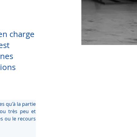
 en charge
est
ines
ions
s qu'à la partie 
ou très peu et 
s ou le recours 