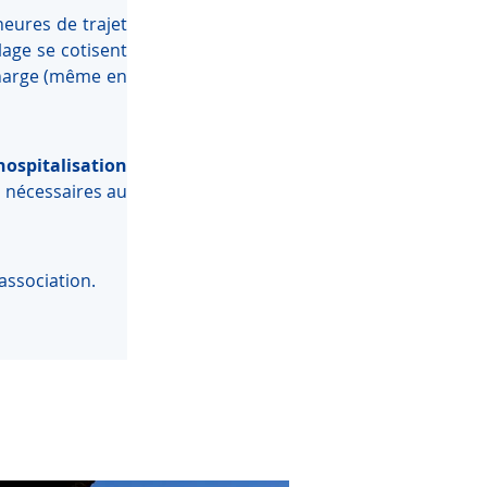
eures de trajet 
lage se cotisent 
charge (même en 
hospitalisation
 nécessaires au 
association. 