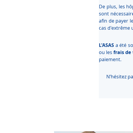
De plus, les hô
sont nécessaire
afin de payer l
cas d'extrême 
L'ASAS 
a été so
ou les 
frais de
paiement.
N’hésitez pa